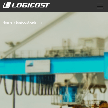
Home
logicost-admin