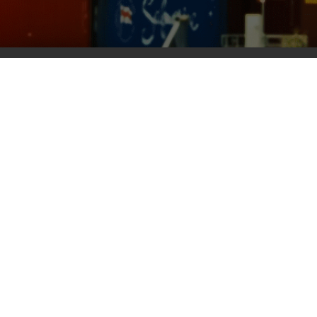
会計コンサルティング
物流コスト解析
会社概要 / 経営陣
新着情報