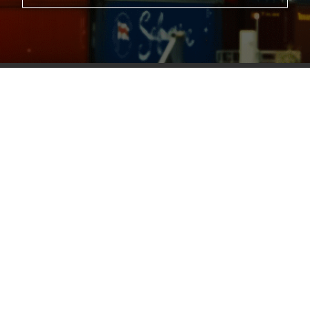
会計コンサルティング
物流コスト解析
会社概要 / 経営陣
新着情報